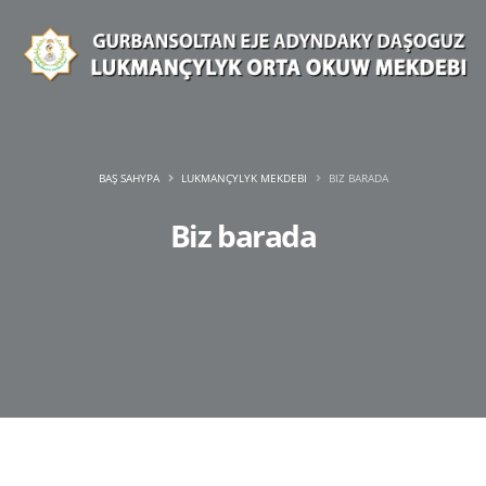
BAŞ SAHYPA
LUKMANÇYLYK MEKDEBI
BIZ BARADA
Biz barada