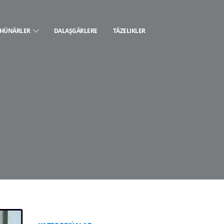
HÜNÄRLER
DALAŞGÄRLERE
TÄZELIKLER