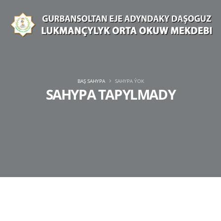
BAŞ SAHYPA
SAHYPA ÝOK
SAHYPA TAPYLMADY