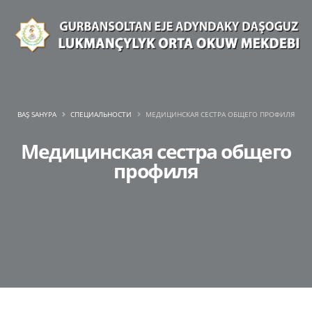
BAŞ SAHYPA
СПЕЦИАЛЬНОСТИ
МЕДИЦИНСКАЯ СЕСТРА ОБЩЕГО ПРОФИЛЯ
Медицинская сестра общего
профиля